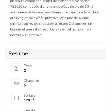
plateau d'Avranches, projet de maison neuve norme
RE2020 composée d'une grande pièce de vie de 50m2
avec une entrée séparée, d'une suite parentale (chambre,
dressing et salle d'eau privative) et d'une deuxième
chambre au rez de chaussée. à l'étage 2 chambres, un
bureau et une salle d'eau. Garage et cellier. hors frais
notaire sur le terrain.
Résumé
Type
2
Chambres
5
Surface
128 m²
Terrain