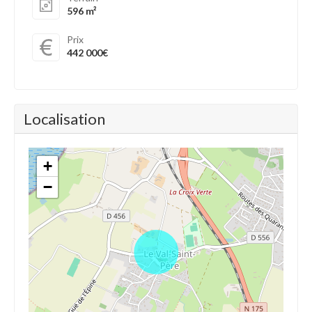
596 m²
Prix
442 000€
Localisation
+
−