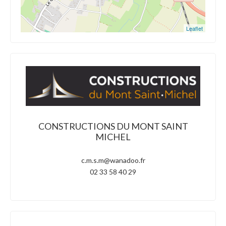
Leaflet
CONSTRUCTIONS DU MONT SAINT
MICHEL
c.m.s.m@wanadoo.fr
02 33 58 40 29