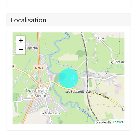
Localisation
+
−
Leaflet