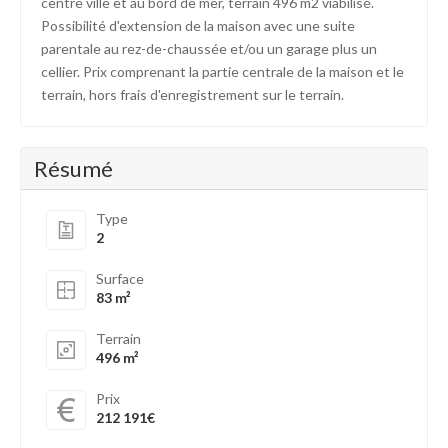
centre ville et au bord de mer, terrain 496 m2 viabilisé.
Possibilité d'extension de la maison avec une suite
parentale au rez-de-chaussée et/ou un garage plus un
cellier. Prix comprenant la partie centrale de la maison et le
terrain, hors frais d'enregistrement sur le terrain.
Résumé
Type
2
Surface
83 m²
Terrain
496 m²
Prix
212 191€