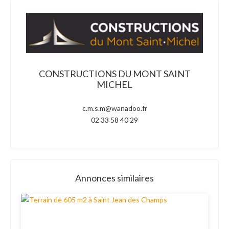
CONSTRUCTIONS DU MONT SAINT
MICHEL
c.m.s.m@wanadoo.fr
02 33 58 40 29
Annonces similaires