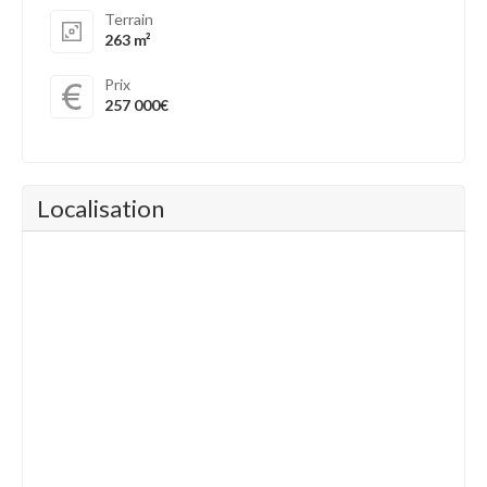
Terrain
263 m²
Prix
257 000€
Localisation