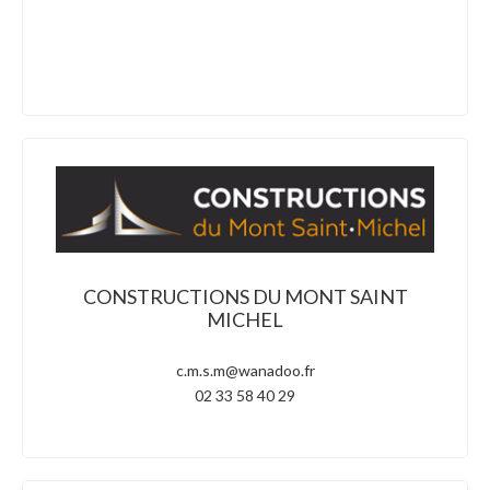
CONSTRUCTIONS DU MONT SAINT
MICHEL
c.m.s.m@wanadoo.fr
02 33 58 40 29