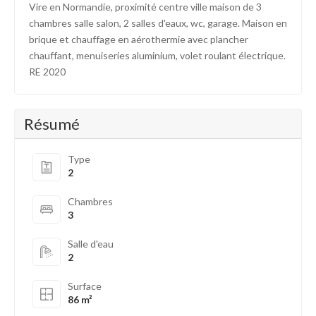
Vire en Normandie, proximité centre ville maison de 3
chambres salle salon, 2 salles d'eaux, wc, garage. Maison en
brique et chauffage en aérothermie avec plancher
chauffant, menuiseries aluminium, volet roulant électrique.
RE 2020
Résumé
Type
2
Chambres
3
Salle d'eau
2
Surface
86 m²