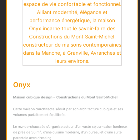
Onyx
Maison cubique design – Constructions du Mont Saint-Michel
Cette maison d’architecte séduit par son architecture cubique et ses
volumes parfaitement équilibrés.
Le rez-de-chaussée s’organise autour d’un vaste séjour-salon lumineux
de près de 50 m², d’une cuisine moderne, d’un bureau et d’une suite
parentale avec dressing.