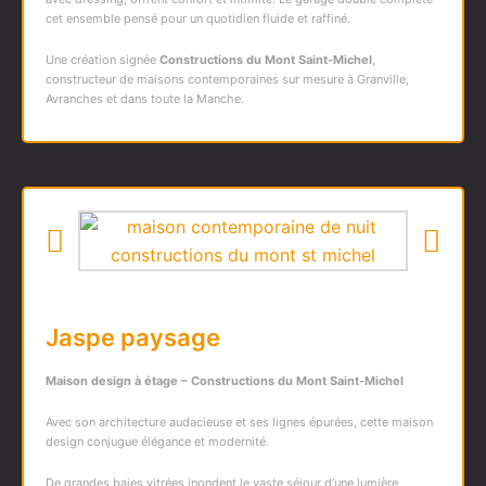
cet ensemble pensé pour un quotidien fluide et raffiné.
Une création signée
Constructions du Mont Saint-Michel
,
constructeur de maisons contemporaines sur mesure à Granville,
Avranches et dans toute la Manche.
Jaspe paysage
Maison design à étage – Constructions du Mont Saint-Michel
Avec son architecture audacieuse et ses lignes épurées, cette maison
design conjugue élégance et modernité.
De grandes baies vitrées inondent le vaste séjour d’une lumière