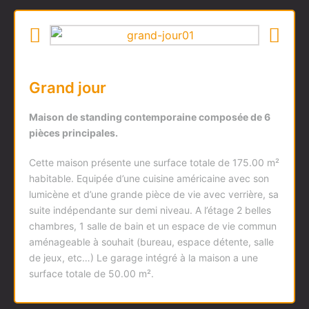
Grand jour
Maison de standing contemporaine composée de 6
pièces principales.
Cette maison présente une surface totale de 175.00 m²
habitable. Equipée d’une cuisine américaine avec son
lumicène et d’une grande pièce de vie avec verrière, sa
suite indépendante sur demi niveau. A l’étage 2 belles
chambres, 1 salle de bain et un espace de vie commun
aménageable à souhait (bureau, espace détente, salle
de jeux, etc…) Le garage intégré à la maison a une
surface totale de 50.00 m².