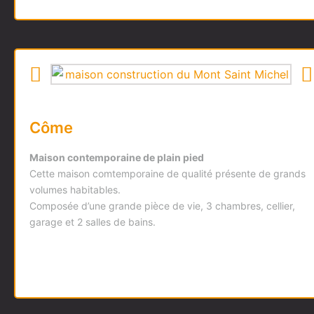
Côme
Maison contemporaine de plain pied
Cette maison comtemporaine de qualité présente de grands
volumes habitables.
Composée d’une grande pièce de vie, 3 chambres, cellier,
garage et 2 salles de bains.