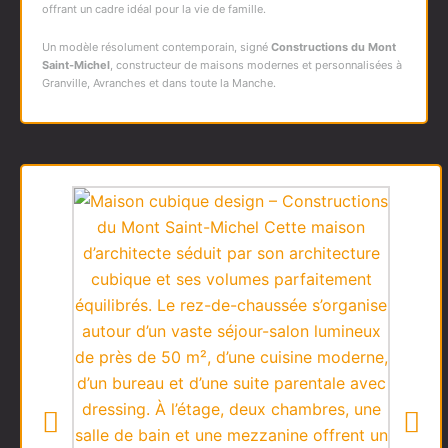
offrant un cadre idéal pour la vie de famille.
Un modèle résolument contemporain, signé
Constructions du Mont
Saint-Michel
, constructeur de maisons modernes et personnalisées à
Granville, Avranches et dans toute la Manche.