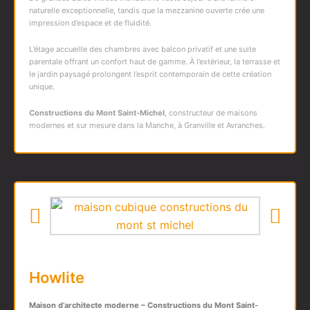
naturelle exceptionnelle, tandis que la mezzanine ouverte crée une
impression d’espace et de fluidité.
L’étage accueille des chambres avec balcon privatif et une suite
parentale offrant un confort haut de gamme. À l’extérieur, la terrasse et
le jardin paysagé prolongent l’esprit contemporain de cette création
unique.
Constructions du Mont Saint-Michel
, constructeur de maisons
modernes et sur mesure dans la Manche, à Granville et Avranches.
Howlite
Maison d’architecte moderne – Constructions du Mont Saint-