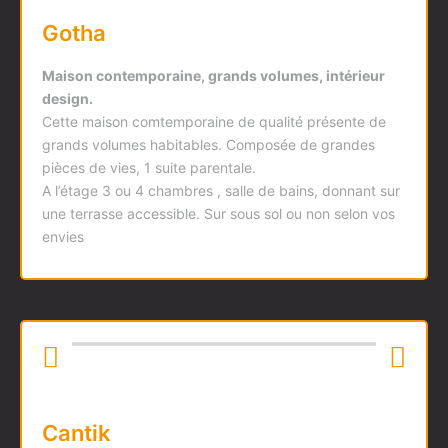
Gotha
Maison contemporaine, grands volumes, intérieur
design.
Cette maison comtemporaine de qualité présente de
grands volumes habitables. Composée de grandes
pièces de vies, 1 suite parentale.
A l’étage 3 ou 4 chambres , salle de bains, donnant sur
une terrasse accessible. Sur sous sol ou non selon vos
envies
Cantik