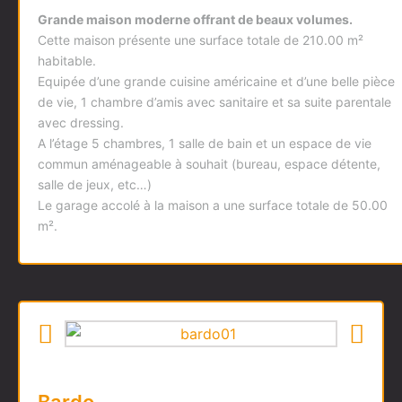
Grande maison moderne offrant de beaux volumes.
Cette maison présente une surface totale de 210.00 m²
habitable.
Equipée d’une grande cuisine américaine et d’une belle pièce
de vie, 1 chambre d’amis avec sanitaire et sa suite parentale
avec dressing.
A l’étage 5 chambres, 1 salle de bain et un espace de vie
commun aménageable à souhait (bureau, espace détente,
salle de jeux, etc…)
Le garage accolé à la maison a une surface totale de 50.00
m².