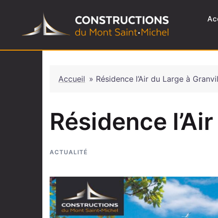
Ac
Accueil
»
Résidence l’Air du Large à Granvil
Résidence l’Air
ACTUALITÉ