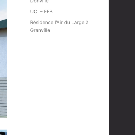
Donville
UCI – FFB
Résidence l’Air du Large à
Granville