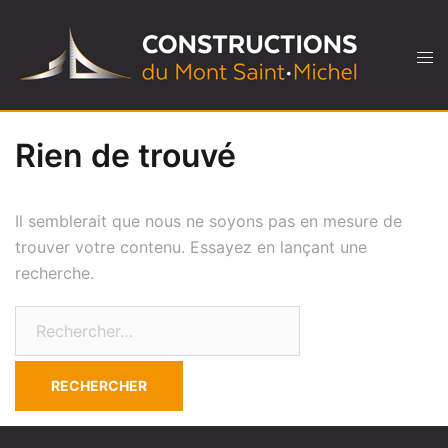
Rien de trouvé
Il semblerait que nous ne soyons pas en mesure de
trouver votre contenu. Essayez en lançant une
recherche.