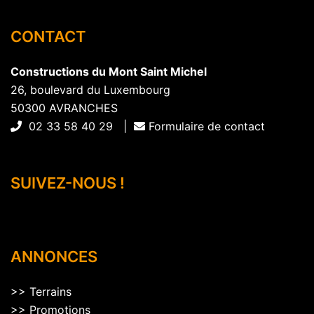
CONTACT
Constructions du Mont Saint Michel
26, boulevard du Luxembourg
50300 AVRANCHES
02 33 58 40 29 |
Formulaire de contact
SUIVEZ-NOUS !
ANNONCES
>>
Terrains
>>
Promotions