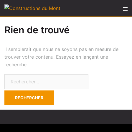
Rien de trouvé
Il semblerait que nous ne soyons pas en mesure de
trouver votre contenu. Essayez en lançant une
recherche.