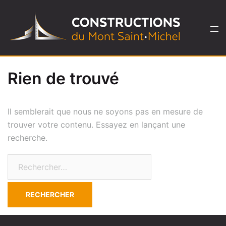
Rien de trouvé
Il semblerait que nous ne soyons pas en mesure de
trouver votre contenu. Essayez en lançant une
recherche.