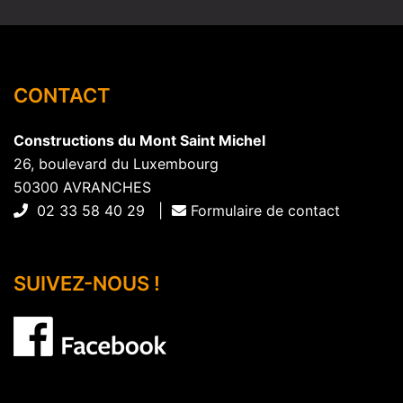
CONTACT
Constructions du Mont Saint Michel
26, boulevard du Luxembourg
50300 AVRANCHES
02 33 58 40 29 |
Formulaire de contact
SUIVEZ-NOUS !