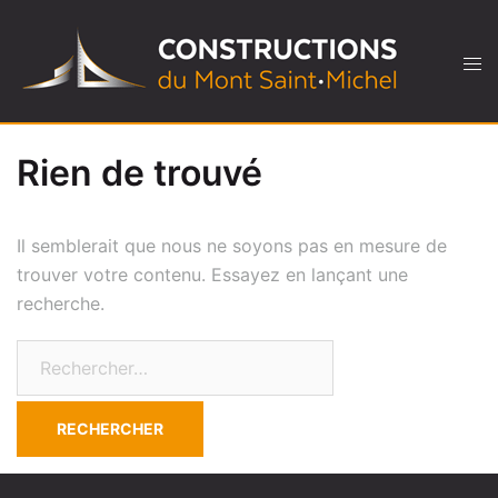
Rien de trouvé
Il semblerait que nous ne soyons pas en mesure de
trouver votre contenu. Essayez en lançant une
recherche.